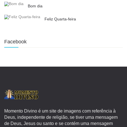
Bom dia
Feliz Quarta-feira
Facebook
Momento Divino é um site de imagens com referência à
Deus, independente de religião, se tiver uma mensagem
de Deus, Jesus ou santo e se contém uma mensagem