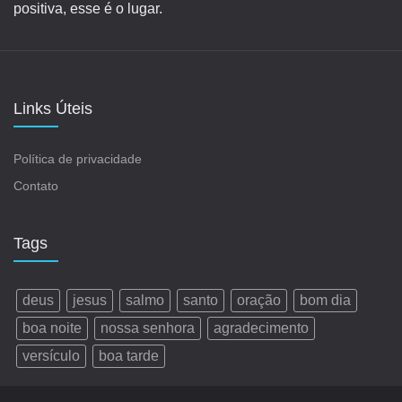
positiva, esse é o lugar.
Links Úteis
Política de privacidade
Contato
Tags
deus
jesus
salmo
santo
oração
bom dia
boa noite
nossa senhora
agradecimento
versículo
boa tarde