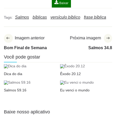
Baixar
Salmos
bíblicas
versículo bíblico
frase bíblica
Tags:
Imagem anterior
Próxima imagem
Bom Final de Semana
Salmos 34.8
Você pode gostar
Dica do dia
Êxodo 20.12
Salmos 59.16
Eu venci o mundo
Baixe nosso aplicativo