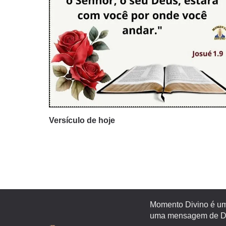
Versículo de hoje
Momento Divino é um 
uma mensagem de Deu