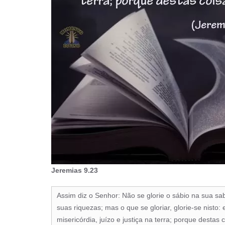
Jeremias 9.23
Assim diz o Senhor: Não se glorie o sábio na sua sab
suas riquezas; mas o que se gloriar, glorie-se nist
misericórdia, juízo e justiça na terra; porque destas