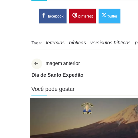
facebook
pinterest
twitter
Jeremias
bíblicas
versículos bíblicos
p
Tags:
Imagem anterior
Dia de Santo Expedito
Você pode gostar