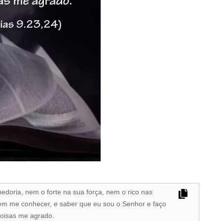
edoria, nem o forte na sua força, nem o rico nas
o: em me conhecer, e saber que eu sou o Senhor e faço
 coisas me agrado.