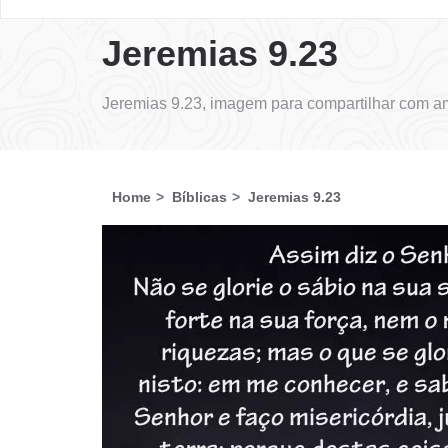
Jeremias 9.23
Jeremias 9.23, imagem para compartilhar com am
Home
Bíblicas
Jeremias 9.23