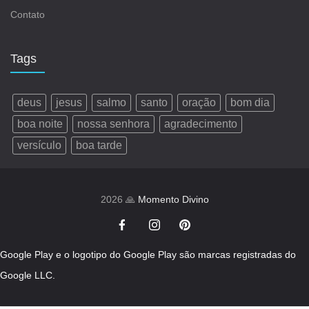
Contato
Tags
deus
jesus
salmo
santo
oração
bom dia
boa noite
nossa senhora
agradecimento
versículo
boa tarde
2026 🙏
Momento Divino
Google Play e o logotipo do Google Play são marcas registradas do
Google LLC.