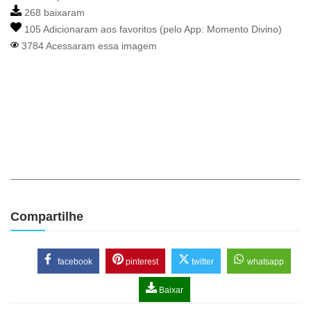
268 baixaram
105 Adicionaram aos favoritos (pelo App:
Momento Divino
)
3784 Acessaram essa imagem
Compartilhe
facebook
pinterest
twitter
whatsapp
Baixar