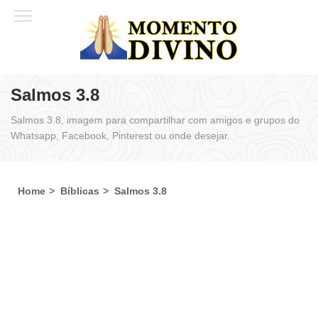
Salmos 3.8
Salmos 3.8, imagem para compartilhar com amigos e grupos do
Whatsapp, Facebook, Pinterest ou onde desejar.
Home
Bíblicas
Salmos 3.8