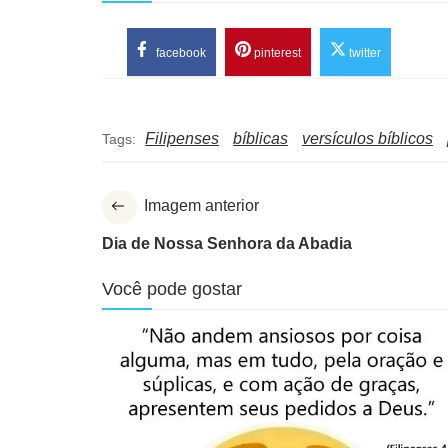
facebook
pinterest
twitter
Filipenses
bíblicas
versículos bíblicos
Tags:
Imagem anterior
Dia de Nossa Senhora da Abadia
Você pode gostar