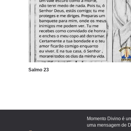
Salmo 23
Momento Divino é um 
uma mensagem de Deu