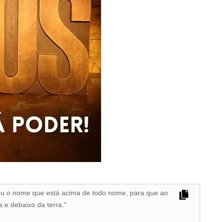
 deu o nome que está acima de todo nome, para que ao
 e debaixo da terra."