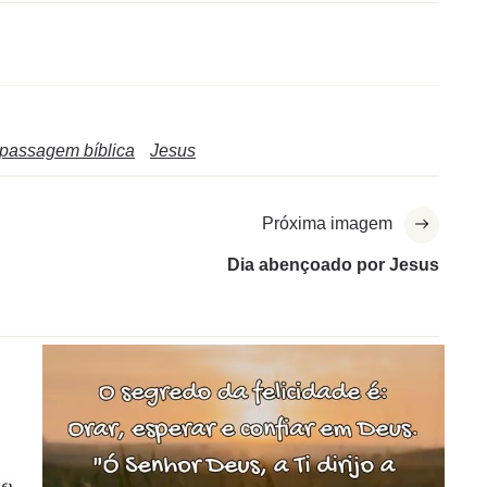
passagem bíblica
Jesus
Próxima imagem
Dia abençoado por Jesus