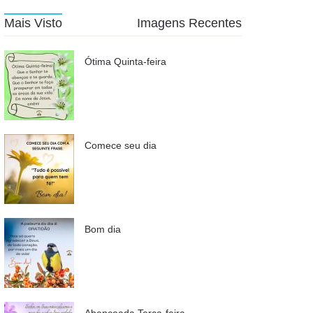
Mais Visto
Imagens Recentes
Ótima Quinta-feira
Comece seu dia
Bom dia
Abençoada Terça-feira