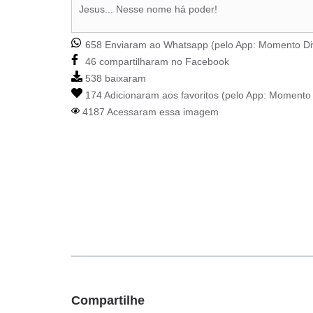
Jesus... Nesse nome há poder!
658 Enviaram ao Whatsapp (pelo App:
Momento Di
46 compartilharam no Facebook
538 baixaram
174 Adicionaram aos favoritos (pelo App:
Momento 
4187 Acessaram essa imagem
Compartilhe