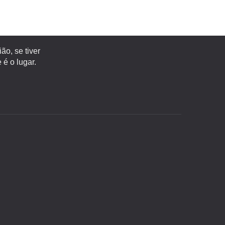
o, se tiver
é o lugar.