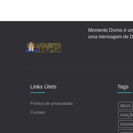
Momento Divino é um 
uma mensagem de Deu
Links Úteis
Tags
Política de privacidade
deus
Contato
oraçã
nossa