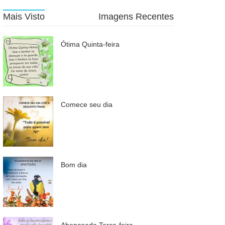
Mais Visto
Imagens Recentes
Ótima Quinta-feira
Comece seu dia
Bom dia
Abençoada Terça-feira