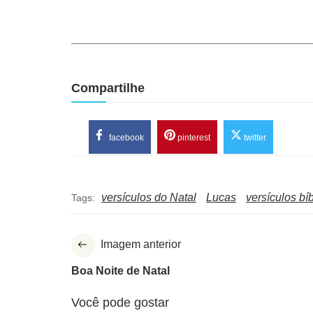
Compartilhe
facebook
pinterest
twitter
versículos do Natal
Lucas
versículos bí
Tags:
Imagem anterior
Boa Noite de Natal
Você pode gostar