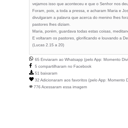
vejamos isso que aconteceu e que o Senhor nos deu
Foram, pois, a toda a pressa, e acharam Maria e Jo
divulgaram a palavra que acerca do menino lhes for
pastores lhes diziam.
Maria, porém, guardava todas estas coisas, medita
E voltaram os pastores, glorificando e louvando a De
(Lucas 2.15 a 20)
65 Enviaram ao Whatsapp (pelo App:
Momento Div
5 compartilharam no Facebook
51 baixaram
32 Adicionaram aos favoritos (pelo App:
Momento D
776 Acessaram essa imagem