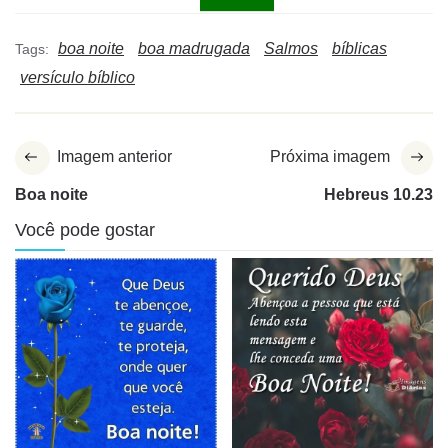
boa noite
boa madrugada
Salmos
bíblicas
Tags:
versículo bíblico
Imagem anterior
Próxima imagem
Boa noite
Hebreus 10.23
Você pode gostar