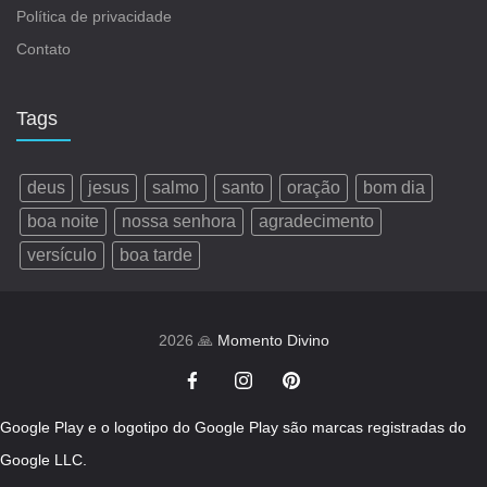
Política de privacidade
Contato
Tags
deus
jesus
salmo
santo
oração
bom dia
boa noite
nossa senhora
agradecimento
versículo
boa tarde
2026 🙏
Momento Divino
Google Play e o logotipo do Google Play são marcas registradas do
Google LLC.