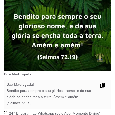
Boa Madrugada
Boa Madrugada!
Bendito para sempre o seu glorioso nome, e da sua
glória se encha toda a terra. Amém e amém!
(Salmos 72.19)
247 Enviaram ao Whatsapp (pelo App:
Momento Divino
)