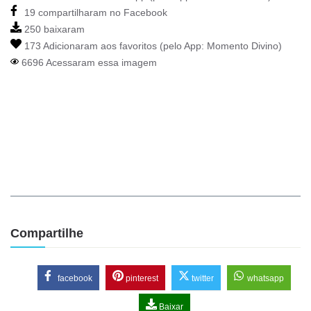
19 compartilharam no Facebook
250 baixaram
173 Adicionaram aos favoritos (pelo App:
Momento Divino
)
6696 Acessaram essa imagem
Compartilhe
facebook
pinterest
twitter
whatsapp
Baixar