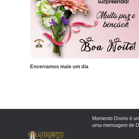
Encerramos mais um dia
Momento Divino é um 
uma mensagem de Deu