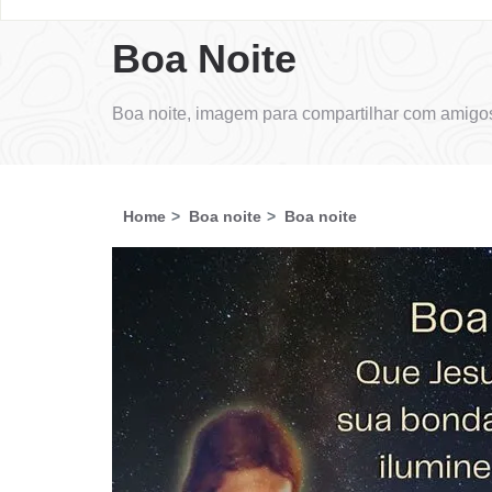
Boa Noite
Boa noite, imagem para compartilhar com amigos
Home
Boa noite
Boa noite