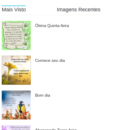
Mais Visto
Imagens Recentes
Ótima Quinta-feira
Comece seu dia
Bom dia
Abençoada Terça-feira