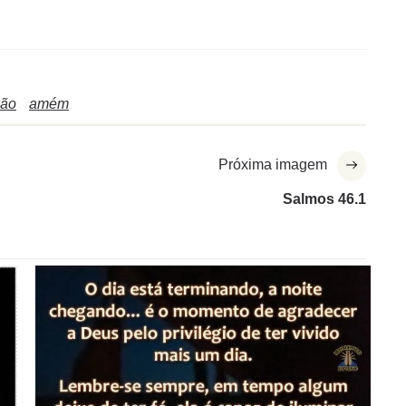
ção
amém
Próxima imagem
Salmos 46.1