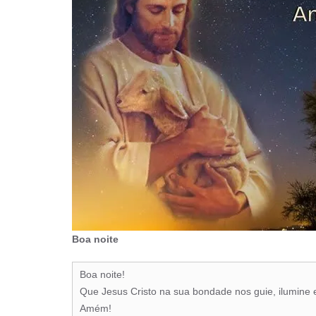
Boa noite
Boa noite!
Que Jesus Cristo na sua bondade nos guie, ilumine e
Amém!