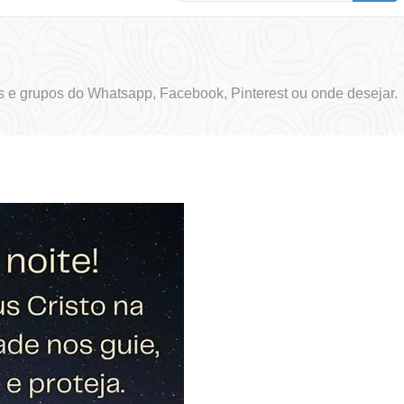
 e grupos do Whatsapp, Facebook, Pinterest ou onde desejar.