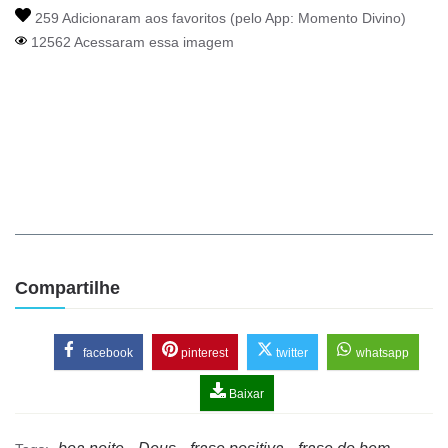
259 Adicionaram aos favoritos (pelo App:
Momento Divino
)
12562 Acessaram essa imagem
Compartilhe
facebook
pinterest
twitter
whatsapp
Baixar