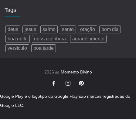
Tags
deus
jesus
salmo
santo
oração
bom dia
boa noite
nossa senhora
agradecimento
versículo
boa tarde
2026 🙏
Momento Divino
Google Play e o logotipo do Google Play são marcas registradas do
Google LLC.