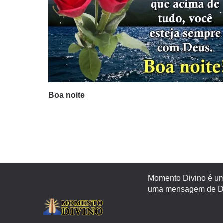
Boa noite
Momento Divino é um 
uma mensagem de Deu