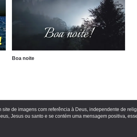
Boa noite
site de imagens com referência à Deus, independente de religiã
s, Jesus ou santo e se contém uma mensagem positiva, esse 