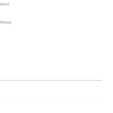
ivino
)
Divino
)