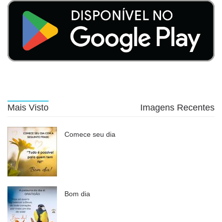
Mais Visto
Imagens Recentes
Comece seu dia
Bom dia