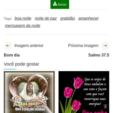
Baixar
boa noite
noite de paz
gratidão
amanhecer
Tags:
mensagem da noite
Imagem anterior
Próxima imagem
Bom dia
Salmo 37.5
Você pode gostar