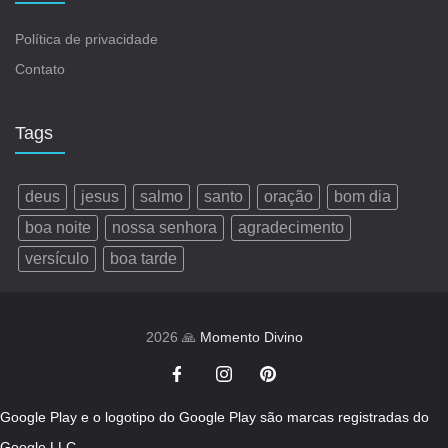
Política de privacidade
Contato
Tags
deus
jesus
salmo
santo
oração
bom dia
boa noite
nossa senhora
agradecimento
versículo
boa tarde
2026 🙏
Momento Divino
Google Play e o logotipo do Google Play são marcas registradas do
Google LLC.