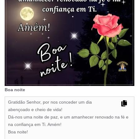
Boa noite
Gratidão Senhor, por nos conceder um dia
abençoado e cheio de vida!
Dá-nos uma noite de paz, e um amanhecer renovado na fé e
na confiança em Ti. Amém!
Boa noite!