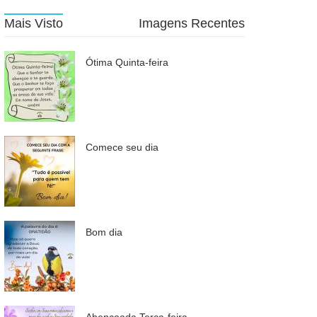
Mais Visto
Imagens Recentes
Ótima Quinta-feira
Comece seu dia
Bom dia
Abençoada Terça-feira