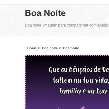
Boa Noite
Boa noite, imagem para compartilhar com amigos
Home
Boa noite
Boa noite