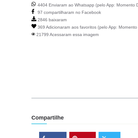
4404 Enviaram ao Whatsapp (pelo App:
Momento D
97 compartilharam no Facebook
2846 baixaram
369 Adicionaram aos favoritos (pelo App:
Momento 
21799 Acessaram essa imagem
Compartilhe