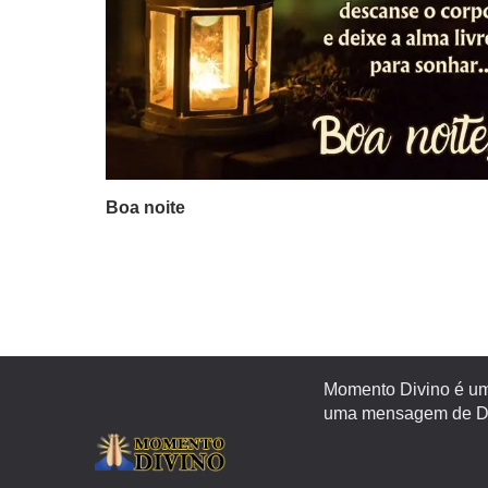
Boa noite
Momento Divino é um 
uma mensagem de Deu