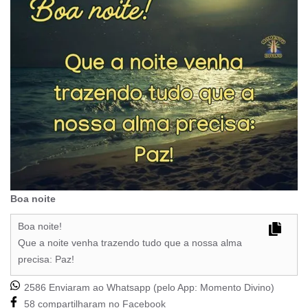
Boa noite
Boa noite!
Que a noite venha trazendo tudo que a nossa alma
precisa: Paz!
2586 Enviaram ao Whatsapp (pelo App:
Momento Divino
)
58 compartilharam no Facebook