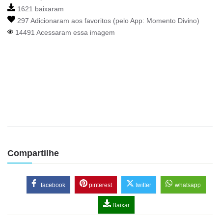
1621 baixaram
297 Adicionaram aos favoritos (pelo App:
Momento Divino
)
14491 Acessaram essa imagem
Compartilhe
facebook
pinterest
twitter
whatsapp
Baixar