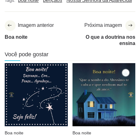
boa noite
bênçãos
Nossa Senhora da Aparecida
Tags:
Imagem anterior
Próxima imagem
Boa noite
O que a doutrina nos
ensina
Você pode gostar
Boa noite
Boa noite