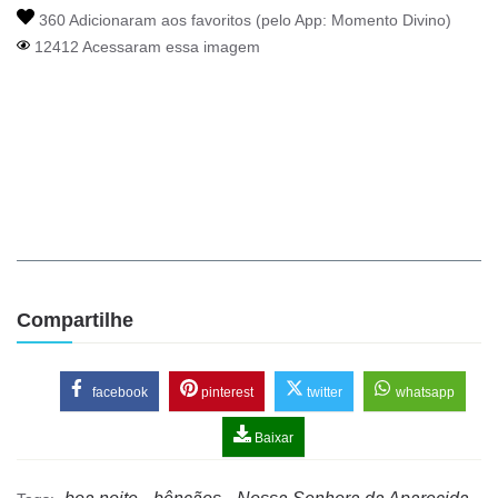
360 Adicionaram aos favoritos (pelo App:
Momento Divino
)
12412 Acessaram essa imagem
Compartilhe
facebook
pinterest
twitter
whatsapp
Baixar