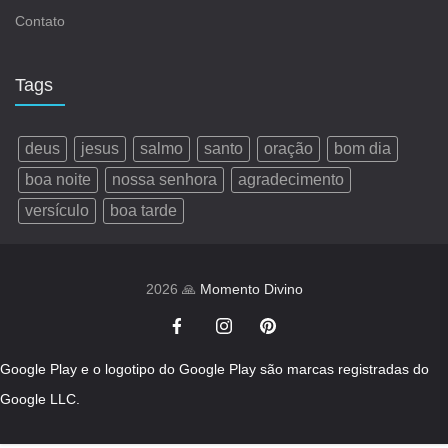
Contato
Tags
deus
jesus
salmo
santo
oração
bom dia
boa noite
nossa senhora
agradecimento
versículo
boa tarde
2026 🙏
Momento Divino
Google Play e o logotipo do Google Play são marcas registradas do
Google LLC.