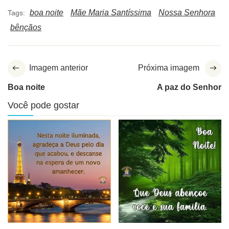
boa noite
Mãe Maria Santíssima
Nossa Senhora
Tags:
bênçãos
Imagem anterior
Próxima imagem
Boa noite
A paz do Senhor
Você pode gostar