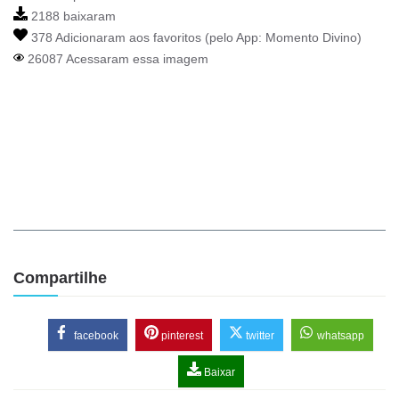
2188 baixaram
378 Adicionaram aos favoritos (pelo App:
Momento Divino
)
26087 Acessaram essa imagem
Compartilhe
facebook
pinterest
twitter
whatsapp
Baixar