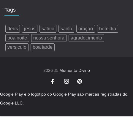
Tags
deus
jesus
salmo
santo
oração
bom dia
boa noite
nossa senhora
agradecimento
versículo
boa tarde
2026 🙏
Momento Divino
Google Play e o logotipo do Google Play são marcas registradas do
Google LLC.