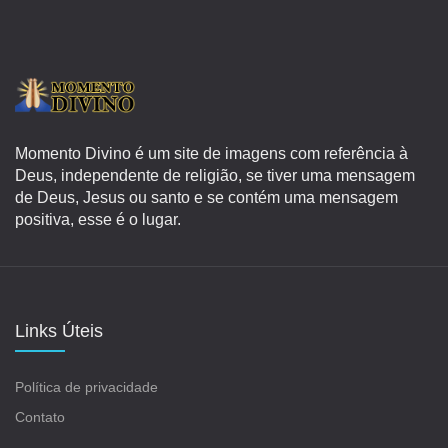
Momento Divino é um site de imagens com referência à
Deus, independente de religião, se tiver uma mensagem
de Deus, Jesus ou santo e se contém uma mensagem
positiva, esse é o lugar.
Links Úteis
Política de privacidade
Contato