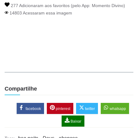
277 Adicionaram aos favoritos (pelo App:
Momento Divino
)
14803 Acessaram essa imagem
Compartilhe
facebook
pinterest
twitter
whatsapp
Baixar