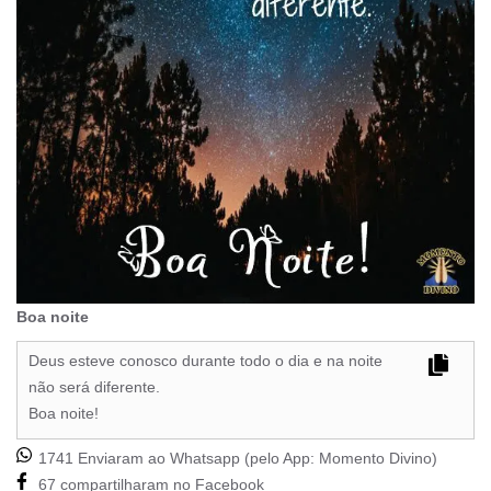
Boa noite
Deus esteve conosco durante todo o dia e na noite
não será diferente.
Boa noite!
1741 Enviaram ao Whatsapp (pelo App:
Momento Divino
)
67 compartilharam no Facebook