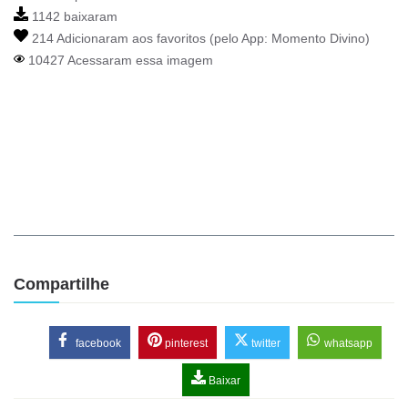
1142 baixaram
214 Adicionaram aos favoritos (pelo App:
Momento Divino
)
10427 Acessaram essa imagem
Compartilhe
facebook
pinterest
twitter
whatsapp
Baixar