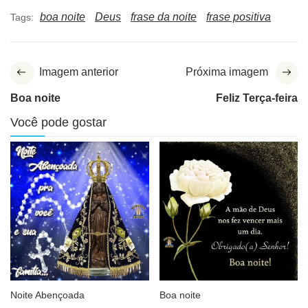
boa noite
Deus
frase da noite
frase positiva
Tags:
Imagem anterior
Próxima imagem
Boa noite
Feliz Terça-feira
Você pode gostar
Noite Abençoada
Boa noite