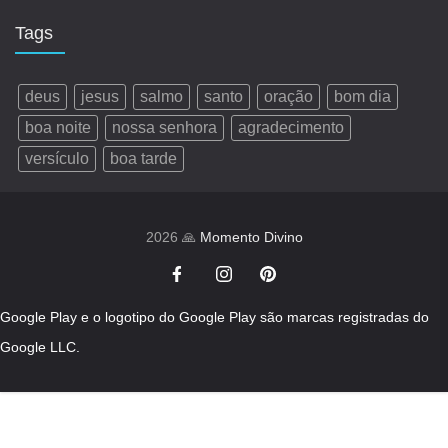
Tags
deus
jesus
salmo
santo
oração
bom dia
boa noite
nossa senhora
agradecimento
versículo
boa tarde
2026 🙏
Momento Divino
Google Play e o logotipo do Google Play são marcas registradas do
Google LLC.