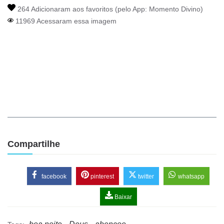
264 Adicionaram aos favoritos (pelo App:
Momento Divino
)
11969 Acessaram essa imagem
Compartilhe
facebook
pinterest
twitter
whatsapp
Baixar