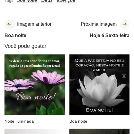
boa noite
Deus
abençoe
Tags:
Imagem anterior
Próxima imagem
Boa noite
Hoje é Sexta-feira
Você pode gostar
Noite iluminada
Boa noite