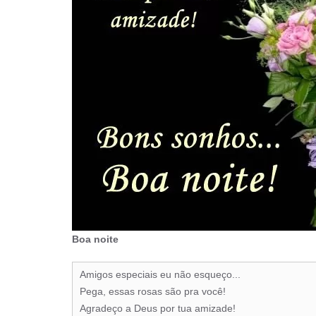
Boa noite
Amigos especiais eu não esqueço...
Pega, essas rosas são pra você!
Agradeço a Deus por tua amizade!