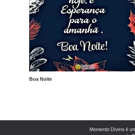
Boa Noite
Momento Divino é um 