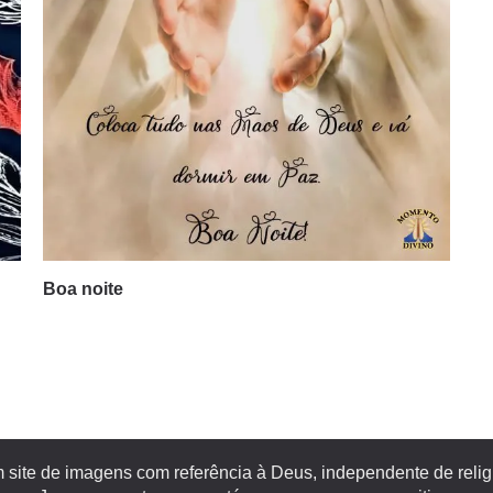
Boa noite
site de imagens com referência à Deus, independente de religiã