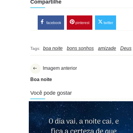
Compartilhe
facebook
pinterest
twitter
boa noite
bons sonhos
amizade
Deus
Tags:
Imagem anterior
Boa noite
Você pode gostar