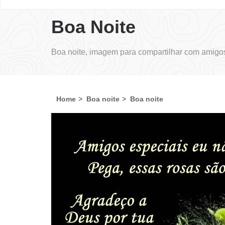
Boa Noite
Boa noite, imagem para compartilhar com amigos
Home
Boa noite
Boa noite