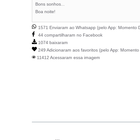
Bons sonhos...
Boa noite!
1571 Enviaram ao Whatsapp (pelo App:
Momento D
44 compartilharam no Facebook
1074 baixaram
249 Adicionaram aos favoritos (pelo App:
Momento 
11412 Acessaram essa imagem