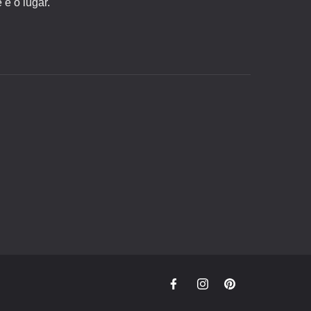
é o lugar.