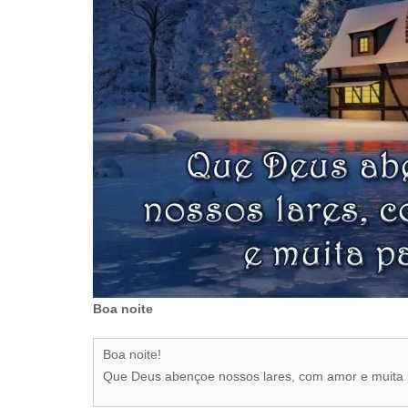
Boa noite
Boa noite!
Que Deus abençoe nossos lares, com amor e muita 