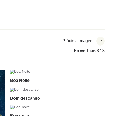
Próxima imagem
Provérbios 3.13
Boa Noite
Bom descanso
Boa noite