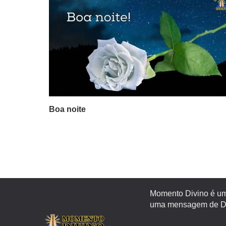
Boa noite
Momento Divino é um 
uma mensagem de Deu