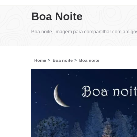
Boa Noite
Boa noite, imagem para compartilhar com amigos
Home
Boa noite
Boa noite