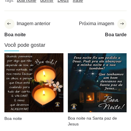
boa noite
dormir
Deus
frase
Tags:
Imagem anterior
Próxima imagem
Boa noite
Boa tarde
Você pode gostar
Boa noite na Santa paz de
Boa noite
Jesus