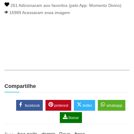
261 Adicionaram aos favoritos (pelo App:
Momento Divino
)
16989 Acessaram essa imagem
Compartilhe
facebook
pinterest
twitter
whatsapp
Baixar