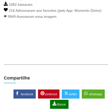
1082 baixaram
216 Adicionaram aos favoritos (pelo App:
Momento Divino
)
9949 Acessaram essa imagem
Compartilhe
facebook
pinterest
twitter
whatsapp
Baixar