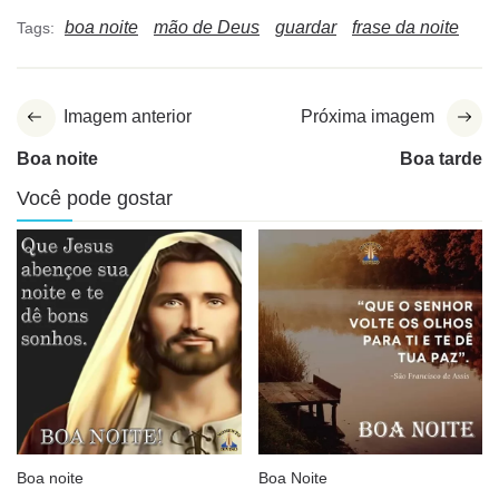
boa noite
mão de Deus
guardar
frase da noite
Tags:
Imagem anterior
Próxima imagem
Boa noite
Boa tarde
Você pode gostar
Boa noite
Boa Noite