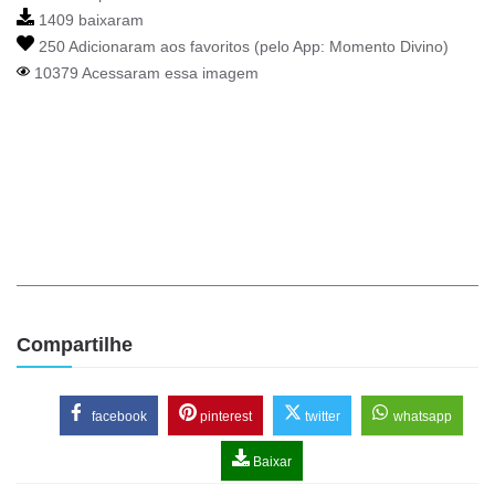
1409 baixaram
250 Adicionaram aos favoritos (pelo App:
Momento Divino
)
10379 Acessaram essa imagem
Compartilhe
facebook
pinterest
twitter
whatsapp
Baixar