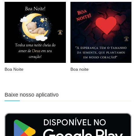
Boa Noite
Boa noite
Baixe nosso aplicativo