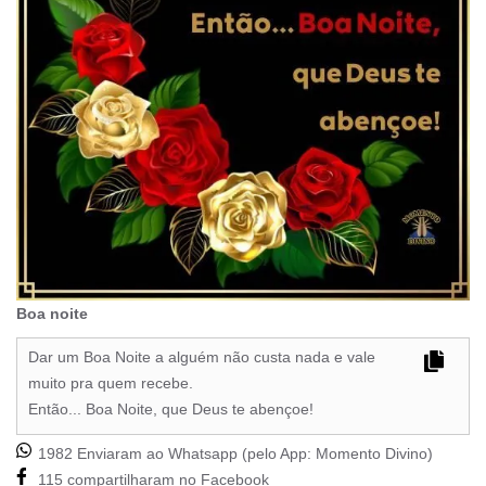
Boa noite
Dar um Boa Noite a alguém não custa nada e vale
muito pra quem recebe.
Então... Boa Noite, que Deus te abençoe!
1982 Enviaram ao Whatsapp (pelo App:
Momento Divino
)
115 compartilharam no Facebook