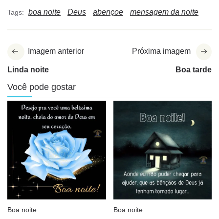
boa noite
Deus
abençoe
mensagem da noite
Tags:
Imagem anterior
Próxima imagem
Linda noite
Boa tarde
Você pode gostar
Boa noite
Boa noite