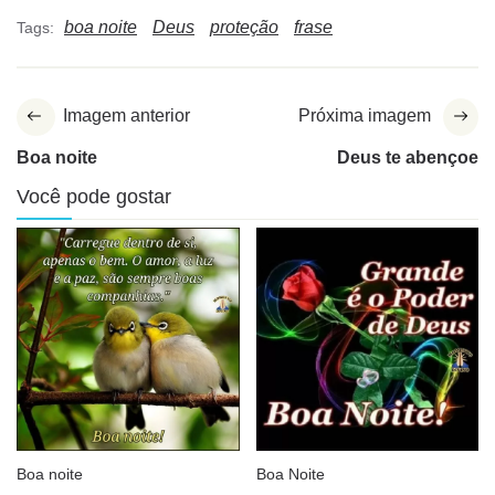
boa noite
Deus
proteção
frase
Tags:
Imagem anterior
Próxima imagem
Boa noite
Deus te abençoe
Você pode gostar
Boa noite
Boa Noite