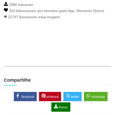
2086 baixaram
323 Adicionaram aos favoritos (pelo App:
Momento Divino
)
22797 Acessaram essa imagem
Compartilhe
facebook
pinterest
twitter
whatsapp
Baixar