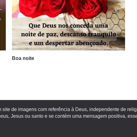
Boa noite
site de imagens com referência à Deus, independente de religiã
s, Jesus ou santo e se contém uma mensagem positiva, esse 