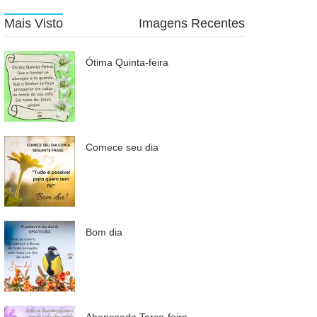
Mais Visto
Imagens Recentes
Ótima Quinta-feira
Comece seu dia
Bom dia
Abençoada Terça-feira