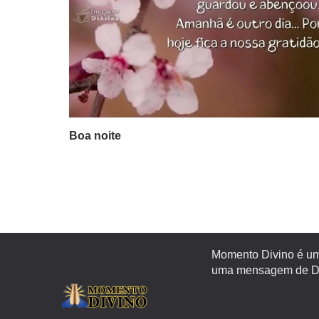
Boa noite
Momento Divino é um 
uma mensagem de Deu