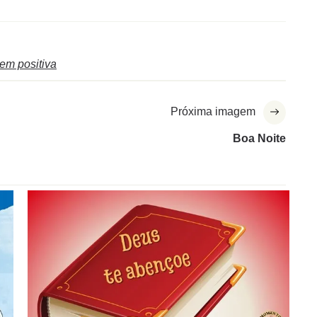
m positiva
Próxima imagem
Boa Noite