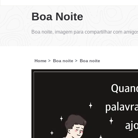
Boa Noite
Boa noite, imagem para compartilhar com amigos
Home
Boa noite
Boa noite