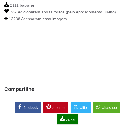
2111 baixaram
287 Adicionaram aos favoritos (pelo App:
Momento Divino
)
13238 Acessaram essa imagem
Compartilhe
facebook
pinterest
twitter
whatsapp
Baixar