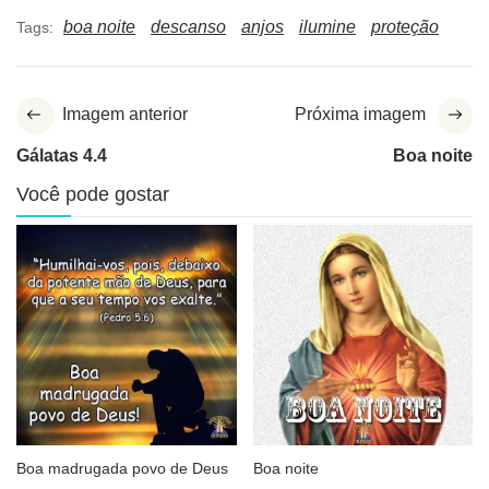
boa noite
descanso
anjos
ilumine
proteção
Tags:
Imagem anterior
Próxima imagem
Gálatas 4.4
Boa noite
Você pode gostar
Boa madrugada povo de Deus
Boa noite