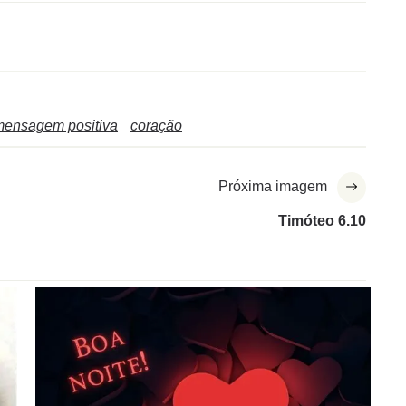
mensagem positiva
coração
Próxima imagem
Timóteo 6.10