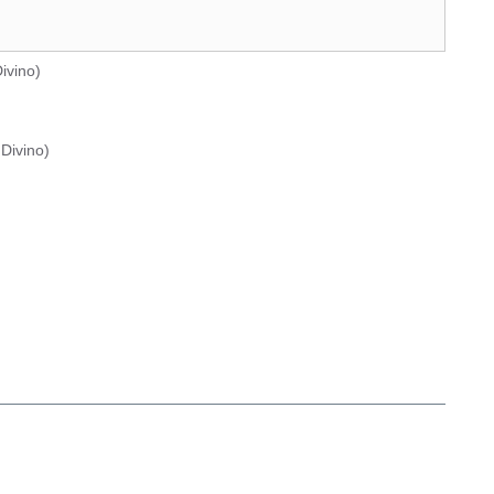
ivino
)
Divino
)