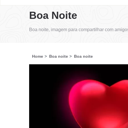
Boa Noite
Boa noite, imagem para compartilhar com amigos
Home
Boa noite
Boa noite