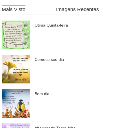
Mais Visto
Imagens Recentes
Ótima Quinta-feira
Comece seu dia
Bom dia
Abençoada Terça-feira