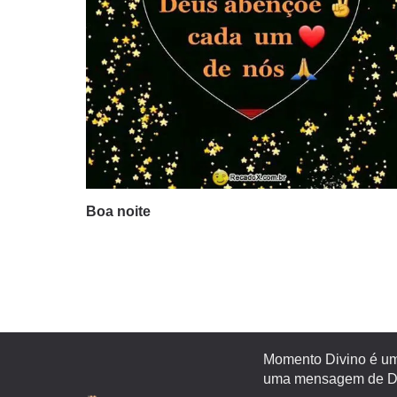
Boa noite
Momento Divino é um 
uma mensagem de Deu