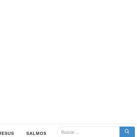
JESUS
SALMOS