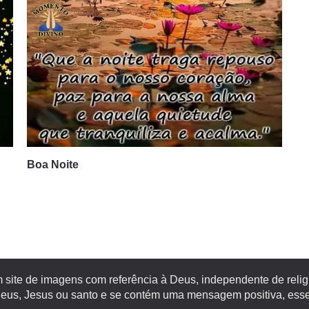
Boa Noite
site de imagens com referência à Deus, independente de religiã
s, Jesus ou santo e se contém uma mensagem positiva, esse 