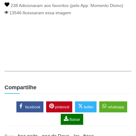
238 Adicionaram aos favoritos (pelo App:
Momento Divino
)
13546 Acessaram essa imagem
Compartilhe
facebook
pinterest
twitter
whatsapp
Baixar