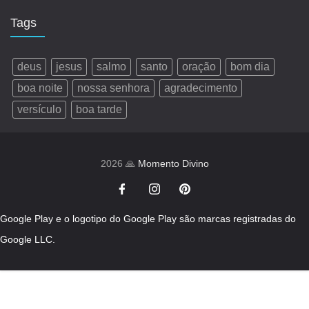
Tags
deus
jesus
salmo
santo
oração
bom dia
boa noite
nossa senhora
agradecimento
versículo
boa tarde
2026 🙏
Momento Divino
Google Play e o logotipo do Google Play são marcas registradas do
Google LLC.