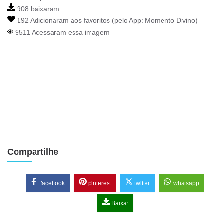
908 baixaram
192 Adicionaram aos favoritos (pelo App:
Momento Divino
)
9511 Acessaram essa imagem
Compartilhe
facebook
pinterest
twitter
whatsapp
Baixar