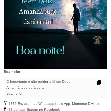
Boa noite
O importante é não perder a fé em Deus.
Amanhã tudo dará certo!
Boa noite!
1569 Enviaram ao Whatsapp (pelo App:
Momento Divino
)
36 compartilharam no Facebook