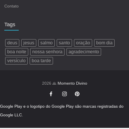
Contato
Tags
deus
jesus
salmo
santo
oração
bom dia
boa noite
nossa senhora
agradecimento
versículo
boa tarde
2026 🙏
Momento Divino
Google Play e o logotipo do Google Play são marcas registradas do
Google LLC.