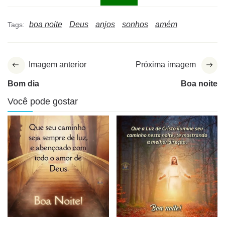
boa noite
Deus
anjos
sonhos
amém
Tags:
Imagem anterior
Próxima imagem
Bom dia
Boa noite
Você pode gostar