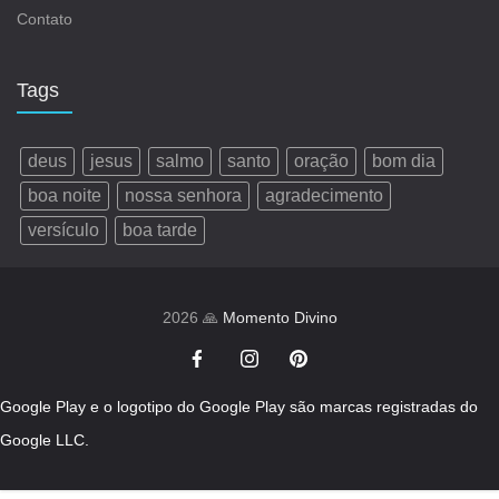
Contato
Tags
deus
jesus
salmo
santo
oração
bom dia
boa noite
nossa senhora
agradecimento
versículo
boa tarde
2026 🙏
Momento Divino
Google Play e o logotipo do Google Play são marcas registradas do
Google LLC.