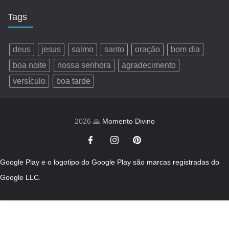
Tags
deus
jesus
salmo
santo
oração
bom dia
boa noite
nossa senhora
agradecimento
versículo
boa tarde
2026 🙏
Momento Divino
Google Play e o logotipo do Google Play são marcas registradas do
Google LLC.