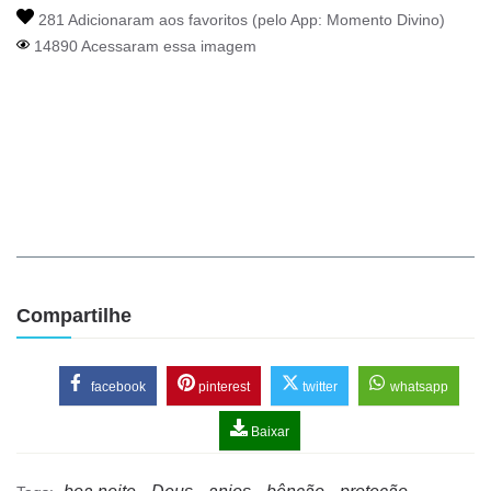
281 Adicionaram aos favoritos (pelo App:
Momento Divino
)
14890 Acessaram essa imagem
Compartilhe
facebook
pinterest
twitter
whatsapp
Baixar