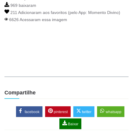
969 baixaram
211 Adicionaram aos favoritos (pelo App:
Momento Divino
)
6626 Acessaram essa imagem
Compartilhe
facebook
pinterest
twitter
whatsapp
Baixar