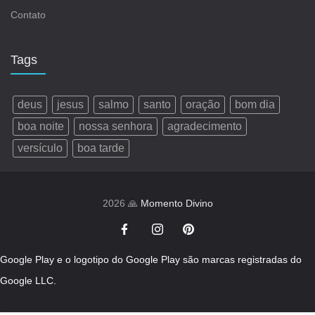
Contato
Tags
deus
jesus
salmo
santo
oração
bom dia
boa noite
nossa senhora
agradecimento
versículo
boa tarde
2026 🙏
Momento Divino
Google Play e o logotipo do Google Play são marcas registradas do
Google LLC.