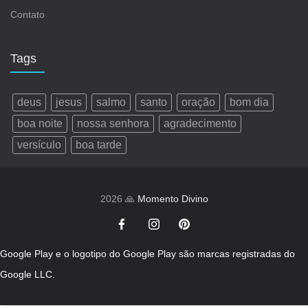
Contato
Tags
deus
jesus
salmo
santo
oração
bom dia
boa noite
nossa senhora
agradecimento
versículo
boa tarde
2026 🙏
Momento Divino
Google Play e o logotipo do Google Play são marcas registradas do
Google LLC.