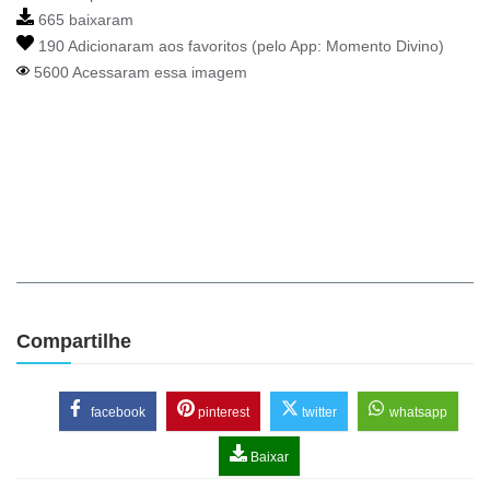
665 baixaram
190 Adicionaram aos favoritos (pelo App:
Momento Divino
)
5600 Acessaram essa imagem
Compartilhe
facebook
pinterest
twitter
whatsapp
Baixar