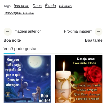
boa noite
Deus
Êxodo
bíblicas
Tags:
passagem bíblica
Imagem anterior
Próxima imagem
Boa noite
Boa tarde
Você pode gostar