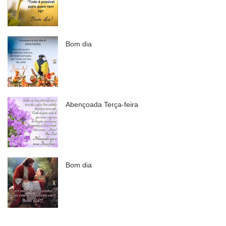
Bom dia
Abençoada Terça-feira
Bom dia