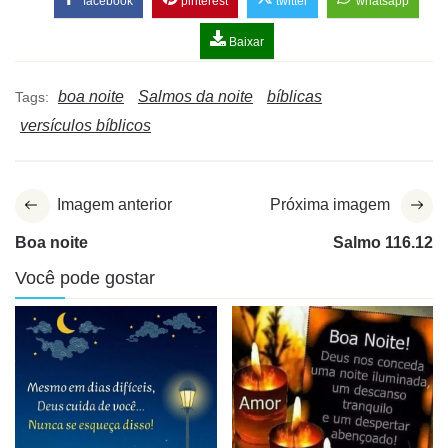
facebook
pinterest
twitter
whatsapp
Baixar
boa noite
Salmos da noite
bíblicas
Tags:
versículos bíblicos
Imagem anterior
Próxima imagem
Boa noite
Salmo 116.12
Você pode gostar