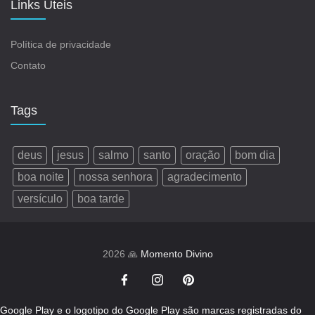
Links Úteis
Política de privacidade
Contato
Tags
deus
jesus
salmo
santo
oração
bom dia
boa noite
nossa senhora
agradecimento
versículo
boa tarde
2026 🙏
Momento Divino
Google Play e o logotipo do Google Play são marcas registradas do