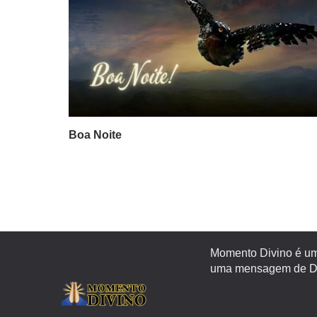
Boa Noite
Momento Divino é um 
uma mensagem de Deu