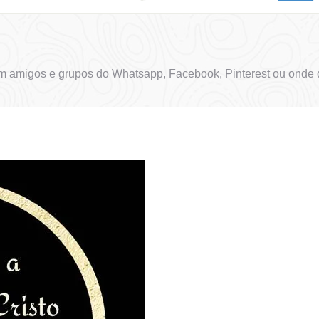
m amigos e grupos do Whatsapp, Facebook, Pinterest ou onde 