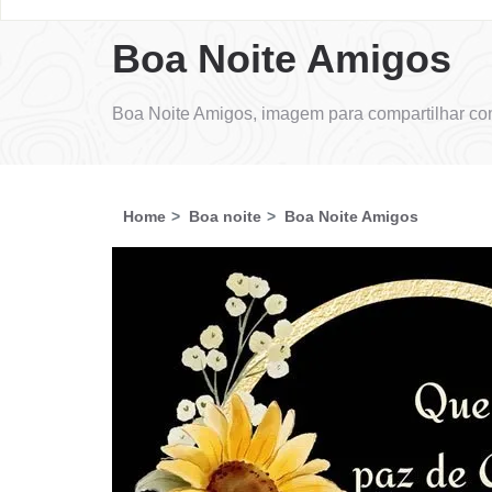
Boa Noite Amigos
Boa Noite Amigos, imagem para compartilhar co
Home
Boa noite
Boa Noite Amigos