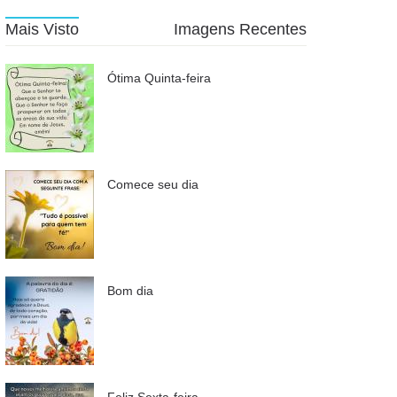
Mais Visto
Imagens Recentes
Ótima Quinta-feira
Comece seu dia
Bom dia
Feliz Sexta-feira