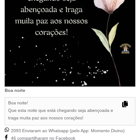
Boa noite
Boa noite!
Que esta noite que está chegando seja abençoada e
traga muita paz aos nossos corações!
2093 Enviaram ao Whatsapp (pelo App:
Momento Divino
)
46 compartilharam no Facebook