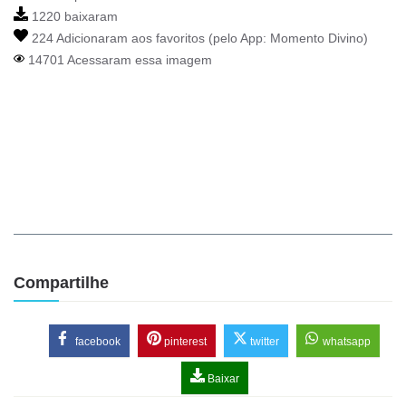
1220 baixaram
224 Adicionaram aos favoritos (pelo App:
Momento Divino
)
14701 Acessaram essa imagem
Compartilhe
facebook
pinterest
twitter
whatsapp
Baixar