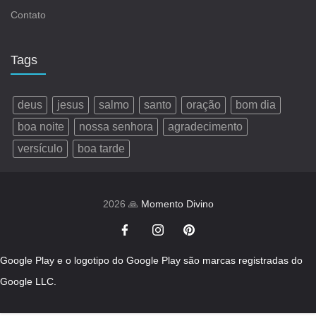
Contato
Tags
deus
jesus
salmo
santo
oração
bom dia
boa noite
nossa senhora
agradecimento
versículo
boa tarde
2026 🙏
Momento Divino
Google Play e o logotipo do Google Play são marcas registradas do
Google LLC.