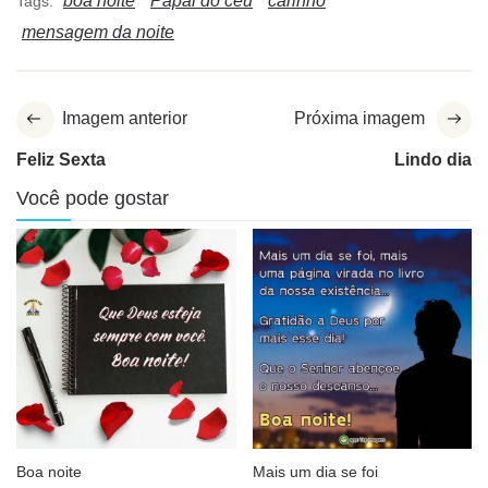
boa noite
Papai do céu
carinho
Tags:
mensagem da noite
Imagem anterior
Próxima imagem
Feliz Sexta
Lindo dia
Você pode gostar
Boa noite
Mais um dia se foi