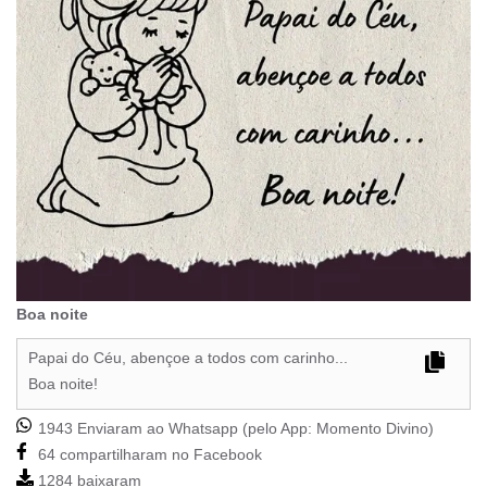
Boa noite
Papai do Céu, abençoe a todos com carinho...
Boa noite!
1943 Enviaram ao Whatsapp (pelo App:
Momento Divino
)
64 compartilharam no Facebook
1284 baixaram