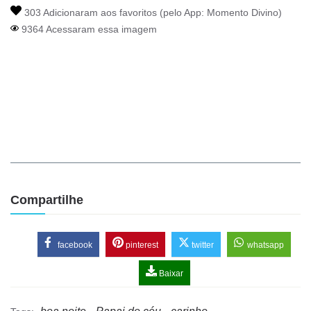
303 Adicionaram aos favoritos (pelo App:
Momento Divino
)
9364 Acessaram essa imagem
Compartilhe
facebook
pinterest
twitter
whatsapp
Baixar