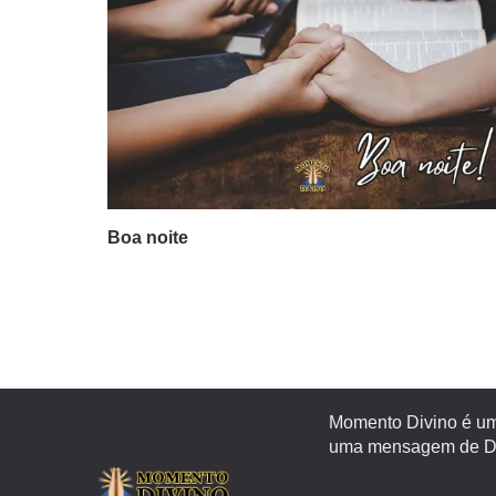
Boa noite
Momento Divino é um 
uma mensagem de Deu