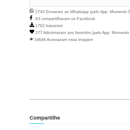
2743 Enviaram ao Whatsapp (pelo App:
Momento D
63 compartilharam no Facebook
1702 baixaram
277 Adicionaram aos favoritos (pelo App:
Momento 
14646 Acessaram essa imagem
Compartilhe