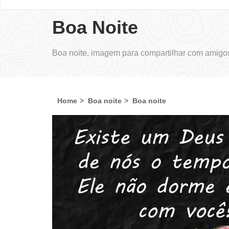
Boa Noite
Boa noite, imagem para compartilhar com amigos
Home
Boa noite
Boa noite