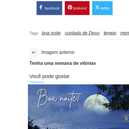
facebook
pinterest
twitter
boa noite
cuidado de Deus
tempo
men
Tags:
Imagem anterior
Tenha uma semana de vitórias
Você pode gostar