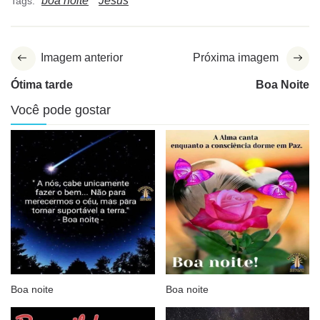
boa noite
Jesus
Tags:
Imagem anterior
Próxima imagem
Ótima tarde
Boa Noite
Você pode gostar
Boa noite
Boa noite