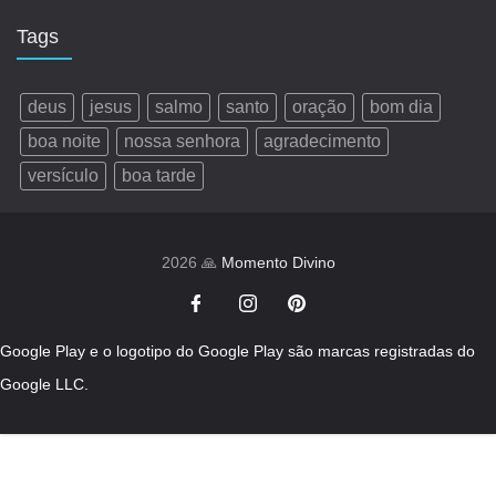
Tags
deus
jesus
salmo
santo
oração
bom dia
boa noite
nossa senhora
agradecimento
versículo
boa tarde
2026 🙏
Momento Divino
Google Play e o logotipo do Google Play são marcas registradas do
Google LLC.