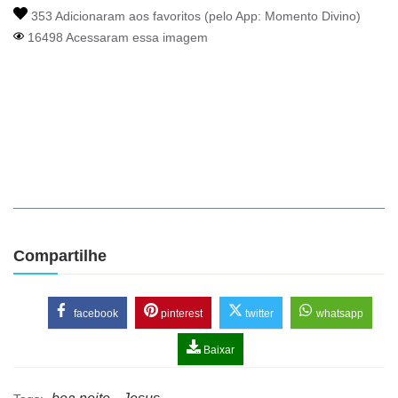
353 Adicionaram aos favoritos (pelo App:
Momento Divino
)
16498 Acessaram essa imagem
Compartilhe
facebook
pinterest
twitter
whatsapp
Baixar