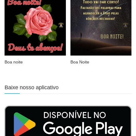
Boa noite
Boa Noite
Baixe nosso aplicativo