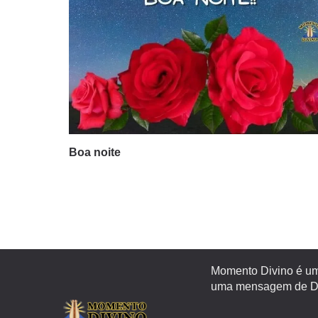
Boa noite
Momento Divino é um 
uma mensagem de Deu