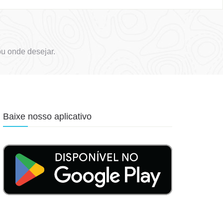
u onde desejar.
Baixe nosso aplicativo