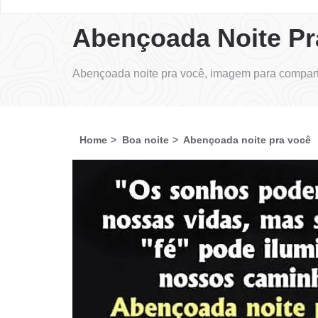
Abençoada Noite Pr
Abençoada noite pra você, imagem para compart
Home
Boa noite
Abençoada noite pra você