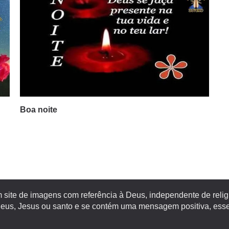
Boa noite
site de imagens com referência à Deus, independente de religiã
s, Jesus ou santo e se contém uma mensagem positiva, esse 