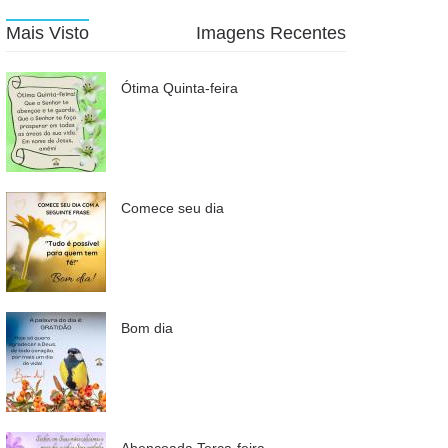
Mais Visto
Imagens Recentes
Ótima Quinta-feira
Comece seu dia
Bom dia
Abençoada Terça-feira