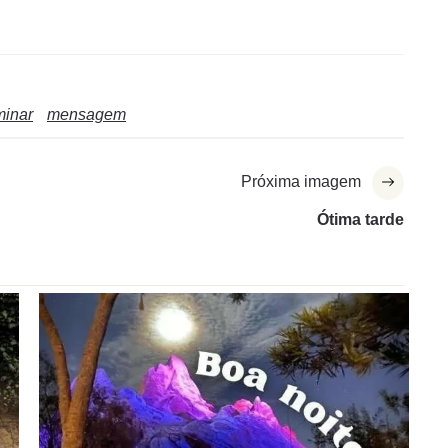
minar
mensagem
Próxima imagem
Ótima tarde