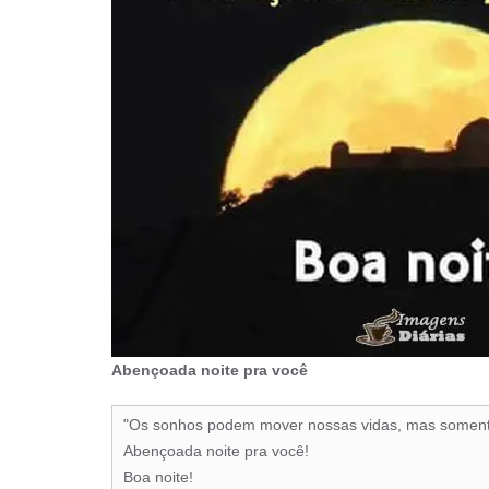
Abençoada noite pra você
"Os sonhos podem mover nossas vidas, mas somente
Abençoada noite pra você!
Boa noite!