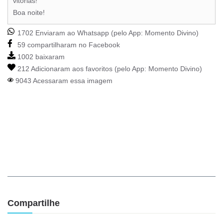
vitórias!
Boa noite!
1702 Enviaram ao Whatsapp (pelo App:
Momento Divino
)
59 compartilharam no Facebook
1002 baixaram
212 Adicionaram aos favoritos (pelo App:
Momento Divino
)
9043 Acessaram essa imagem
Compartilhe