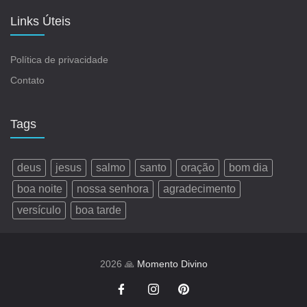
Links Úteis
Política de privacidade
Contato
Tags
deus
jesus
salmo
santo
oração
bom dia
boa noite
nossa senhora
agradecimento
versículo
boa tarde
2026 🙏
Momento Divino