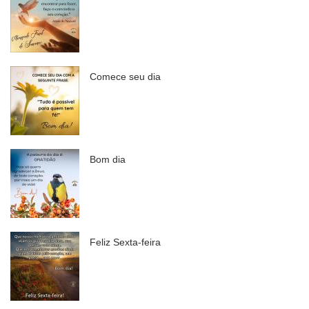
Comece seu dia
Bom dia
Feliz Sexta-feira