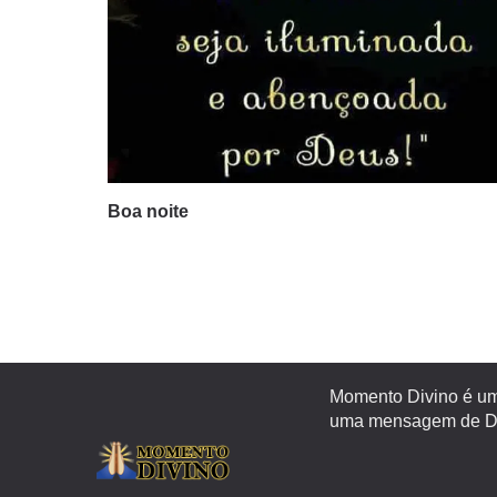
Boa noite
Momento Divino é um 
uma mensagem de Deu