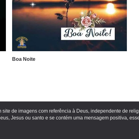
Boa Noite
site de imagens com referência à Deus, independente de religiã
s, Jesus ou santo e se contém uma mensagem positiva, esse 