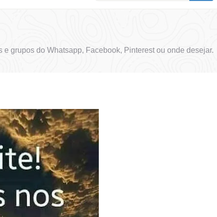
 e grupos do Whatsapp, Facebook, Pinterest ou onde desejar.