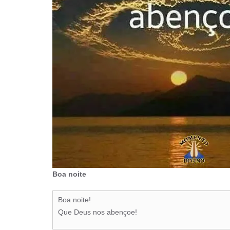
Boa noite
Boa noite!
Que Deus nos abençoe!