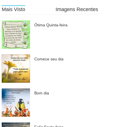
Mais Visto
Imagens Recentes
Ótima Quinta-feira
Comece seu dia
Bom dia
Feliz Sexta-feira