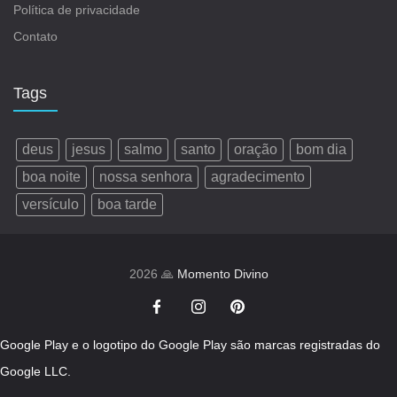
Política de privacidade
Contato
Tags
deus
jesus
salmo
santo
oração
bom dia
boa noite
nossa senhora
agradecimento
versículo
boa tarde
2026 🙏
Momento Divino
Google Play e o logotipo do Google Play são marcas registradas do
Google LLC.