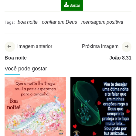
Baixar
boa noite
confiar em Deus
mensagem positiva
Tags:
Imagem anterior
Próxima imagem
Boa noite
João 8.31
Você pode gostar