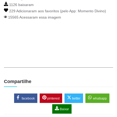
1126 baixaram
229 Adicionaram aos favoritos (pelo App:
Momento Divino
)
15565 Acessaram essa imagem
Compartilhe
facebook
pinterest
twitter
whatsapp
Baixar