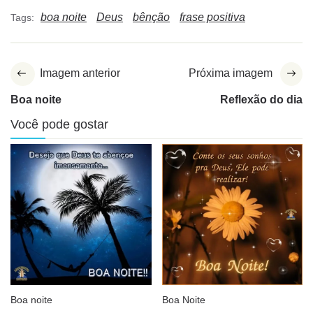
boa noite
Deus
bênção
frase positiva
Tags:
Imagem anterior
Próxima imagem
Boa noite
Reflexão do dia
Você pode gostar
Boa noite
Boa Noite