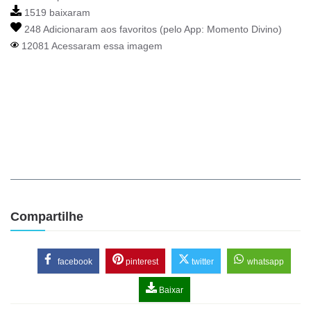
1519 baixaram
248 Adicionaram aos favoritos (pelo App:
Momento Divino
)
12081 Acessaram essa imagem
Compartilhe
facebook
pinterest
twitter
whatsapp
Baixar