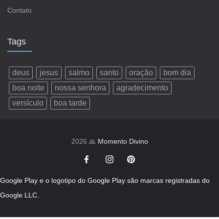
Contato
Tags
deus
jesus
salmo
santo
oração
bom dia
boa noite
nossa senhora
agradecimento
versículo
boa tarde
2026 🙏
Momento Divino
Google Play e o logotipo do Google Play são marcas registradas do
Google LLC.