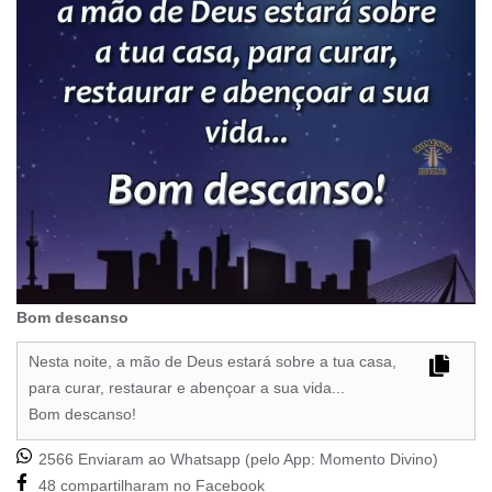
Bom descanso
Nesta noite, a mão de Deus estará sobre a tua casa,
para curar, restaurar e abençoar a sua vida...
Bom descanso!
2566 Enviaram ao Whatsapp (pelo App:
Momento Divino
)
48 compartilharam no Facebook