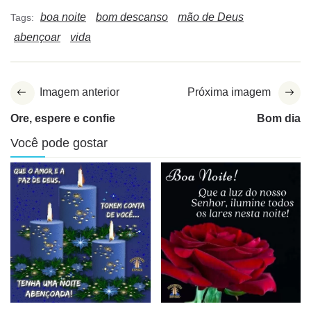
boa noite
bom descanso
mão de Deus
Tags:
abençoar
vida
Imagem anterior
Próxima imagem
Ore, espere e confie
Bom dia
Você pode gostar