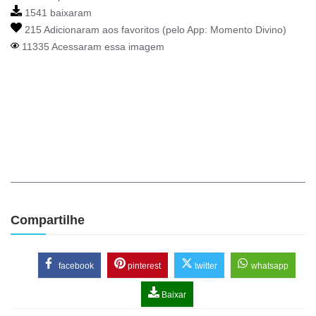
1541 baixaram
215 Adicionaram aos favoritos (pelo App:
Momento Divino
)
11335 Acessaram essa imagem
Compartilhe
facebook
pinterest
twitter
whatsapp
Baixar