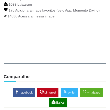
1099 baixaram
178 Adicionaram aos favoritos (pelo App:
Momento Divino
)
14838 Acessaram essa imagem
Compartilhe
facebook
pinterest
twitter
whatsapp
Baixar