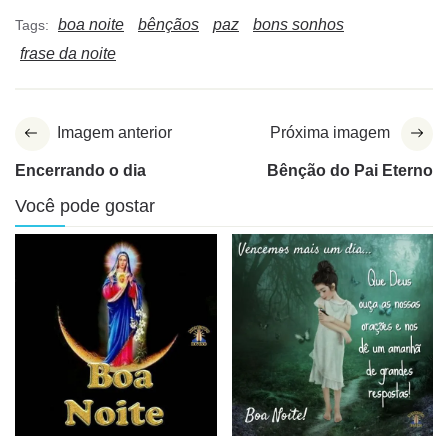
boa noite
bênçãos
paz
bons sonhos
Tags:
frase da noite
Imagem anterior
Próxima imagem
Encerrando o dia
Bênção do Pai Eterno
Você pode gostar