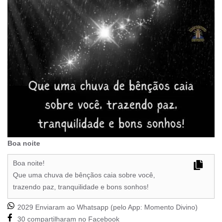
Boa noite
Boa noite!
Que uma chuva de bênçãos caia sobre você,
trazendo paz, tranquilidade e bons sonhos!
2029 Enviaram ao Whatsapp (pelo App:
Momento Divino
)
30 compartilharam no Facebook