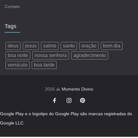
Contato
Tags
deus
jesus
salmo
santo
oração
bom dia
boa noite
nossa senhora
agradecimento
versículo
boa tarde
2026 🙏
Momento Divino
Google Play e o logotipo do Google Play são marcas registradas do
Google LLC.