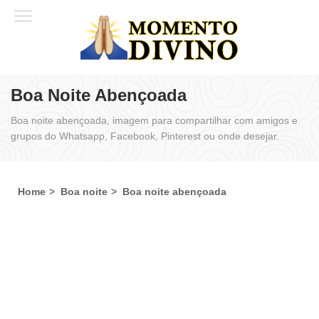
Boa Noite Abençoada
Boa noite abençoada, imagem para compartilhar com amigos e
grupos do Whatsapp, Facebook, Pinterest ou onde desejar.
Home
Boa noite
Boa noite abençoada