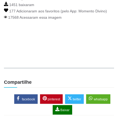
1451 baixaram
177 Adicionaram aos favoritos (pelo App:
Momento Divino
)
17568 Acessaram essa imagem
Compartilhe
facebook
pinterest
twitter
whatsapp
Baixar