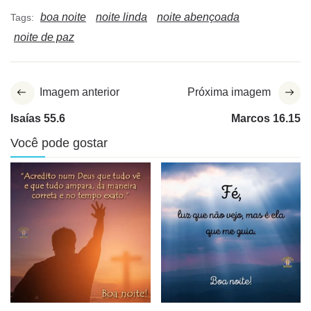
boa noite
noite linda
noite abençoada
Tags:
noite de paz
Imagem anterior
Próxima imagem
Isaías 55.6
Marcos 16.15
Você pode gostar