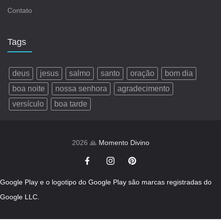
Contato
Tags
deus
jesus
salmo
santo
oração
bom dia
boa noite
nossa senhora
agradecimento
versículo
boa tarde
2026 🙏
Momento Divino
Google Play e o logotipo do Google Play são marcas registradas do
Google LLC.