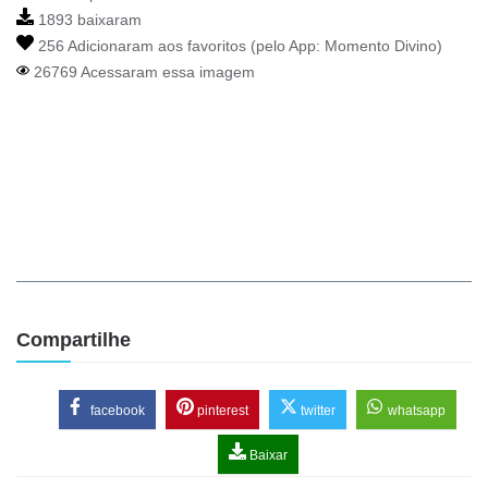
1893 baixaram
256 Adicionaram aos favoritos (pelo App:
Momento Divino
)
26769 Acessaram essa imagem
Compartilhe
facebook
pinterest
twitter
whatsapp
Baixar