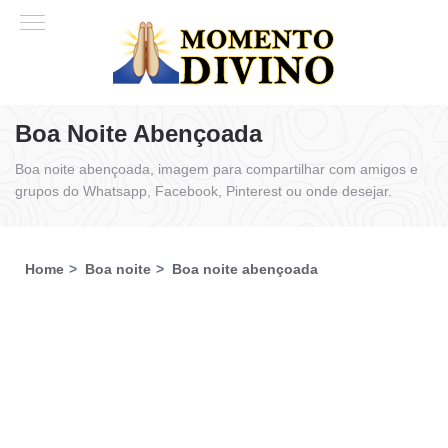
Boa Noite Abençoada
Boa noite abençoada, imagem para compartilhar com amigos e
grupos do Whatsapp, Facebook, Pinterest ou onde desejar.
Home
Boa noite
Boa noite abençoada