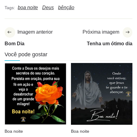
boa noite
Deus
bênção
Tags:
Imagem anterior
Próxima imagem
Bom Dia
Tenha um ótimo dia
Você pode gostar
Boa noite
Boa noite