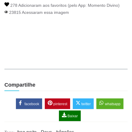
278 Adicionaram aos favoritos (pelo App:
Momento Divino
)
23815 Acessaram essa imagem
Compartilhe
facebook
pinterest
twitter
whatsapp
Baixar