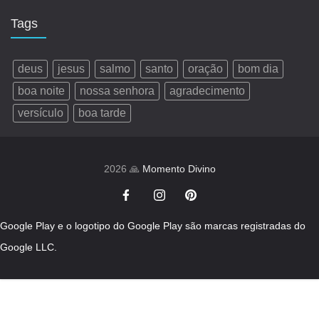
Tags
deus
jesus
salmo
santo
oração
bom dia
boa noite
nossa senhora
agradecimento
versículo
boa tarde
2026 🙏
Momento Divino
Google Play e o logotipo do Google Play são marcas registradas do
Google LLC.