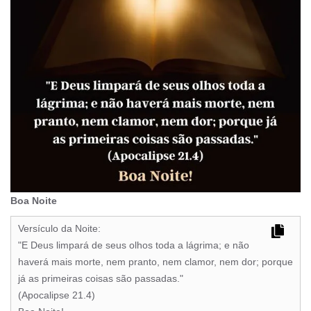
Boa Noite
Versículo da Noite:
"E Deus limpará de seus olhos toda a lágrima; e não
haverá mais morte, nem pranto, nem clamor, nem dor; porque
já as primeiras coisas são passadas."
(Apocalipse 21.4)