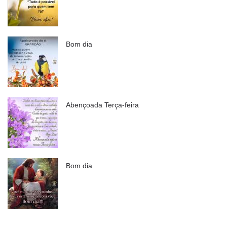
Bom dia
Abençoada Terça-feira
Bom dia