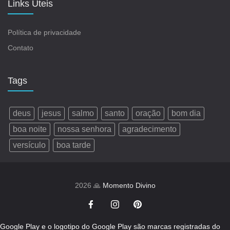
Links Úteis
Política de privacidade
Contato
Tags
deus
jesus
salmo
santo
oração
bom dia
boa noite
nossa senhora
agradecimento
versículo
boa tarde
2026 🙏
Momento Divino
Google Play e o logotipo do Google Play são marcas registradas do